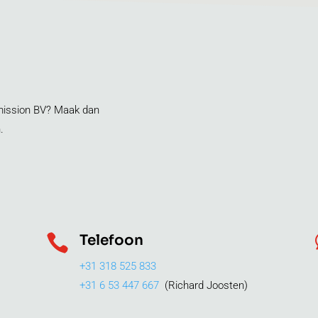
smission BV? Maak dan
.

Telefoon
+31 318 525 833
+31 6 53 447 667
(Richard Joosten)