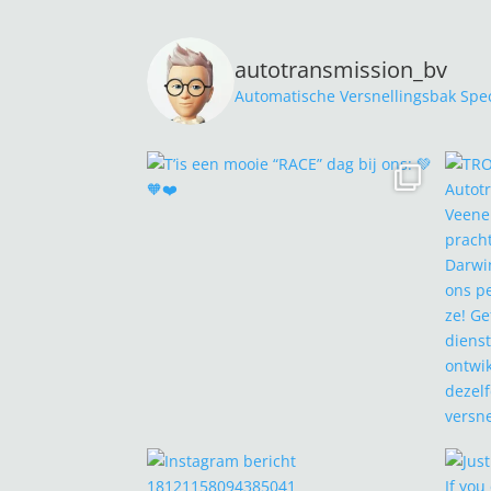
autotransmission_bv
Automatische Versnellingsbak Speci