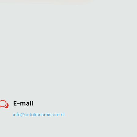
w
E-mail
info@autotransmission.nl