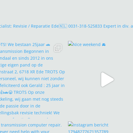
alist: Revisie / Reparatie Ede🇳🇱 0031-318-525833 Expert in div.