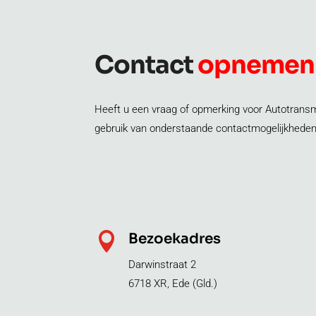
Contact
opnemen
Heeft u een vraag of opmerking voor Autotran
gebruik van onderstaande contactmogelijkheden

Bezoekadres
Darwinstraat 2
6718 XR, Ede (Gld.)