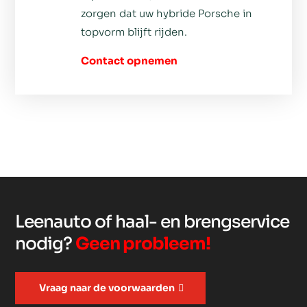
zorgen dat uw hybride Porsche in
topvorm blijft rijden.
Contact opnemen
Leenauto of haal- en brengservice
nodig?
Geen probleem!
Vraag naar de voorwaarden