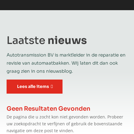
Laatste
nieuws
Autotransmission BV is marktleider in de reparatie en
revisie van automaatbakken. Wij laten dit dan ook
graag zien in ons nieuwsblog.
Lees alle items
Geen Resultaten Gevonden
De pagina die u zocht kon niet gevonden worden. Probeer
uw zoekopdracht te verfijnen of gebruik de bovenstaande
navigatie om deze post te vinden.