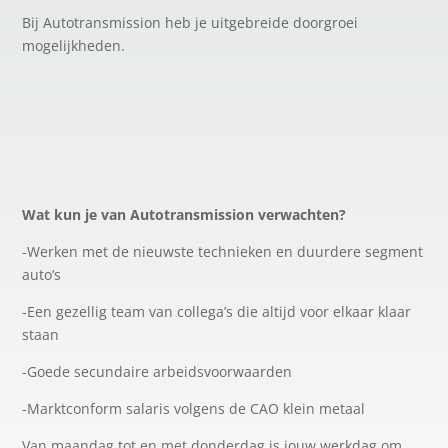
Bij Autotransmission heb je uitgebreide doorgroei
mogelijkheden.
Wat kun je van Autotransmission verwachten?
-Werken met de nieuwste technieken en duurdere segment
auto’s
-Een gezellig team van collega’s die altijd voor elkaar klaar
staan
-Goede secundaire arbeidsvoorwaarden
-Marktconform salaris volgens de CAO klein metaal
Van maandag tot en met donderdag is jouw werkdag om