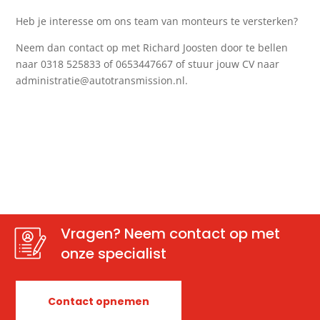
Heb je interesse om ons team van monteurs te versterken?
Neem dan contact op met Richard Joosten door te bellen
naar 0318 525833 of 0653447667 of stuur jouw CV naar
administratie@autotransmission.nl.
Vragen? Neem contact op met
onze specialist
Contact opnemen