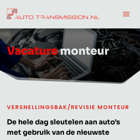
Vacature
monteur
VERSNELLINGSBAK/REVISIE MONTEUR
De hele dag sleutelen aan auto’s
met gebruik van de nieuwste