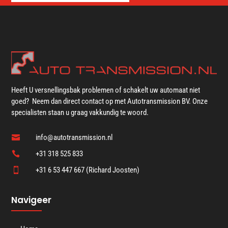
Heeft U versnellingsbak problemen of schakelt uw automaat niet
goed? Neem dan direct contact op met Autotransmission BV. Onze
specialisten staan u graag vakkundig te woord.
info@autotransmission.nl

+31 318 525 833

+31 6 53 447 667 (Richard Joosten)

Navigeer