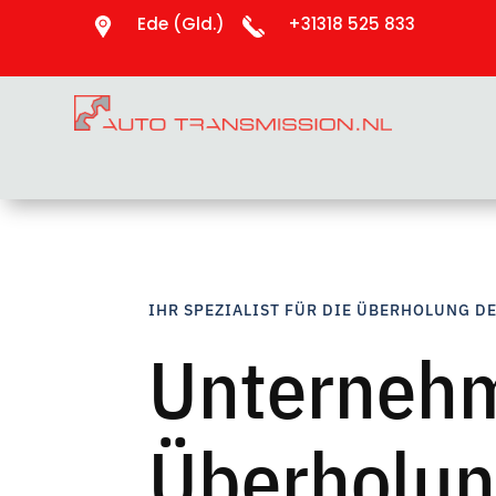
Ede (Gld.)
+31318 525 833
IHR SPEZIALIST FÜR DIE ÜBERHOLUNG D
Unternehm
Überholun