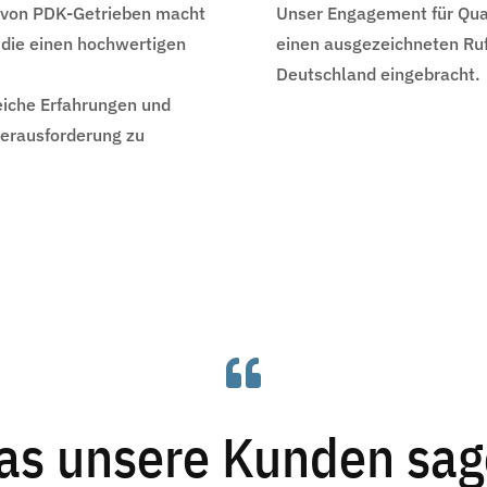
g von PDK-Getrieben macht
Unser Engagement für Qual
 die einen hochwertigen
einen ausgezeichneten Ruf
Deutschland eingebracht.
eiche Erfahrungen und
Herausforderung zu

s unsere Kunden sa