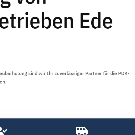
etrieben Ede
eüberholung sind wir Ihr zuverlässiger Partner für die PDK-
en.

