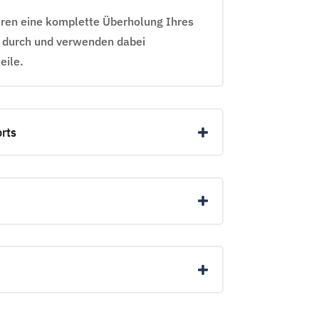
hren eine komplette Überholung Ihres
 durch und verwenden dabei
eile.
rts