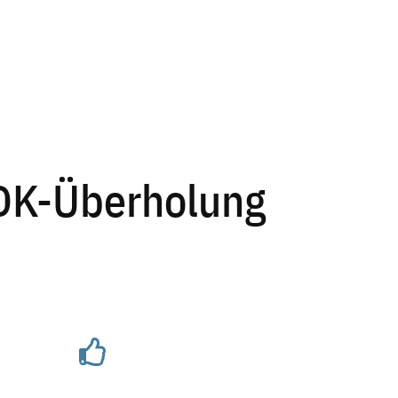
PDK-Überholung
