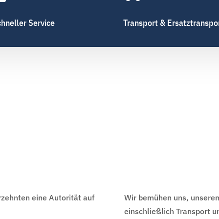
hneller Service
Transport & Ersatztranspo
hrzehnten eine Autorität auf
Wir bemühen uns, unseren 
einschließlich Transport un