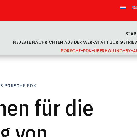
STAR
NEUESTE NACHRICHTEN AUS DER WERKSTATT ZUR GETRIE
PORSCHE-PDK-ÜBERHOLUNG-BY-A
ES PORSCHE PDK
en für die
g von