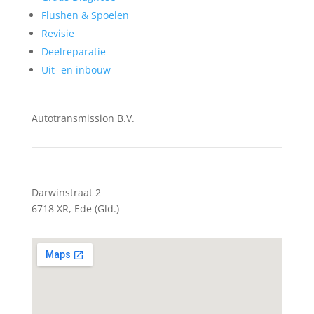
Flushen & Spoelen
Revisie
Deelreparatie
Uit- en inbouw
Autotransmission B.V.
Darwinstraat 2
6718 XR, Ede (Gld.)