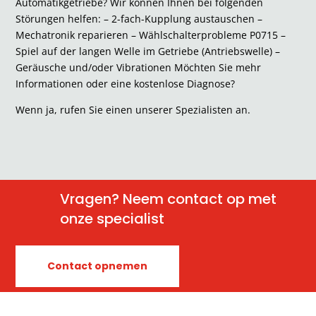
Automatikgetriebe? Wir können Ihnen bei folgenden
Störungen helfen: – 2-fach-Kupplung austauschen –
Mechatronik reparieren – Wählschalterprobleme P0715 –
Spiel auf der langen Welle im Getriebe (Antriebswelle) –
Geräusche und/oder Vibrationen Möchten Sie mehr
Informationen oder eine kostenlose Diagnose?
Wenn ja, rufen Sie einen unserer Spezialisten an.
Vragen? Neem contact op met
onze specialist
Contact opnemen