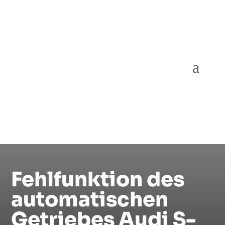
Fehlfunktion des
automatischen
Getriebes Audi S-