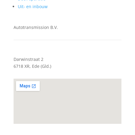
Uit- en inbouw
Autotransmission B.V.
Darwinstraat 2
6718 XR, Ede (Gld.)