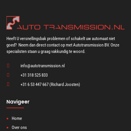
Heeft U versnellingsbak problemen of schakelt uw automaat niet
goed? Neem dan direct contact op met Autotransmission BV. Onze
specialisten staan u graag vakkundig te woord.

info@autotransmission.nl

+31 318 525 833

+31 6 53 447 667 (Richard Joosten)
Navigeer
Home
Over ons