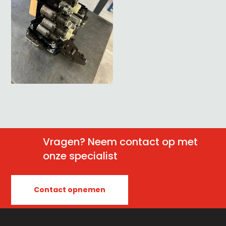
Vragen? Neem contact op met
onze specialist
Contact opnemen