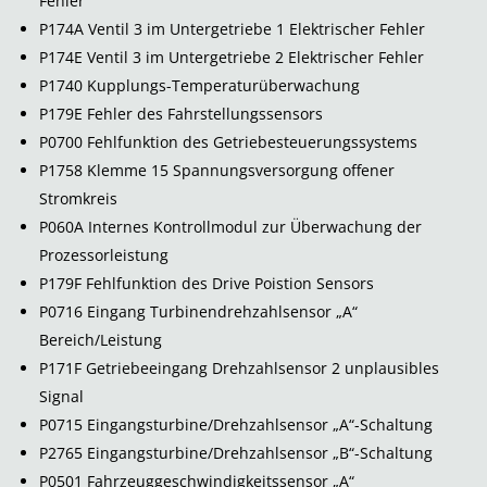
Fehler
P174A Ventil 3 im Untergetriebe 1 Elektrischer Fehler
P174E Ventil 3 im Untergetriebe 2 Elektrischer Fehler
P1740 Kupplungs-Temperaturüberwachung
P179E Fehler des Fahrstellungssensors
P0700 Fehlfunktion des Getriebesteuerungssystems
P1758 Klemme 15 Spannungsversorgung offener
Stromkreis
P060A Internes Kontrollmodul zur Überwachung der
Prozessorleistung
P179F Fehlfunktion des Drive Poistion Sensors
P0716 Eingang Turbinendrehzahlsensor „A“
Bereich/Leistung
P171F Getriebeeingang Drehzahlsensor 2 unplausibles
Signal
P0715 Eingangsturbine/Drehzahlsensor „A“-Schaltung
P2765 Eingangsturbine/Drehzahlsensor „B“-Schaltung
P0501 Fahrzeuggeschwindigkeitssensor „A“