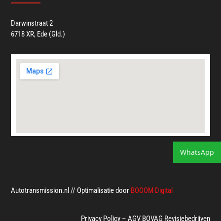
Darwinstraat 2
6718 XR, Ede (Gld.)
WhatsApp
Autotransmission.nl // Optimalisatie door
BOOOM Digital
Privacy Policy
–
AGV BOVAG Revisiebedrijven