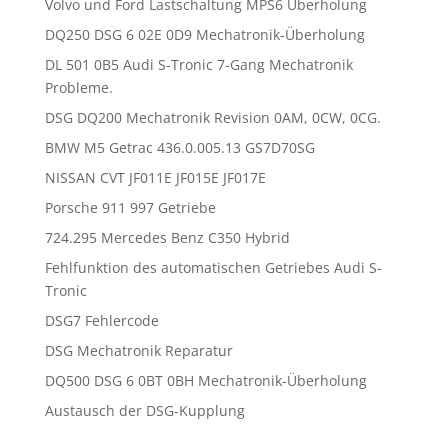
Volvo und Ford Lastschaltung MPS6 Überholung
DQ250 DSG 6 02E 0D9 Mechatronik-Überholung
DL 501 0B5 Audi S-Tronic 7-Gang Mechatronik
Probleme.
DSG DQ200 Mechatronik Revision 0AM, 0CW, 0CG.
BMW M5 Getrac 436.0.005.13 GS7D70SG
NISSAN CVT JF011E JF015E JF017E
Porsche 911 997 Getriebe
724.295 Mercedes Benz C350 Hybrid
Fehlfunktion des automatischen Getriebes Audi S-
Tronic
DSG7 Fehlercode
DSG Mechatronik Reparatur
DQ500 DSG 6 0BT 0BH Mechatronik-Überholung
Austausch der DSG-Kupplung