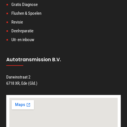
Gratis Diagnose
Flushen & Spoelen
Revisie
Deelreparatie
Uit- en inbouw
Autotransmission B.V.
Darwinstraat 2
6718 XR, Ede (Gld.)