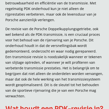
betrouwbaarheid en efficiëntie van de transmissie. Met
regelmatig PDK onderhoud kun je niet alleen de
rijprestaties verbeteren, maar ook de levensduur van je
Porsche aanzienlijk verlengen.
De revisie van de Porsche Doppelkupplungsgetriebe, ook
wel bekend als de PDK-transmissie, is een cruciaal proces
voor het behoud van de rijervaring van je Porsche. Dit
onderhoud houdt in dat de versnellingsbak wordt
gedemonteerd, onderzocht en waar nodig gerepareerd.
Een transmissie revisie is noodzakelijk wanneer er tekenen
van slijtage optreden, of wanneer je wilt profiteren van
verbeterde transmissie prestaties. Het is belangrijk om te
begrijpen dat niet alleen de onderdelen worden vervangen,
maar dat ook de hele werking van het transmissiesysteem
wordt geoptimaliseerd. Dit is de sleutel tot het behouden
van de sportieve rijervaring die je van een Porsche mag
verwachten.
Wat houdt een PDK-revisie in?