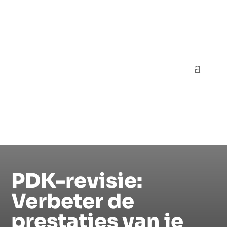
PDK-revisie:
Verbeter de
prestaties van je