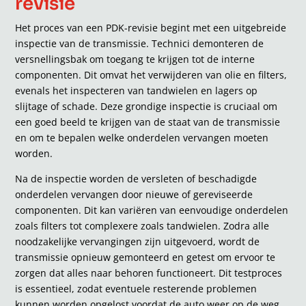
revisie
Het proces van een PDK-revisie begint met een uitgebreide
inspectie van de transmissie. Technici demonteren de
versnellingsbak om toegang te krijgen tot de interne
componenten. Dit omvat het verwijderen van olie en filters,
evenals het inspecteren van tandwielen en lagers op
slijtage of schade. Deze grondige inspectie is cruciaal om
een goed beeld te krijgen van de staat van de transmissie
en om te bepalen welke onderdelen vervangen moeten
worden.
Na de inspectie worden de versleten of beschadigde
onderdelen vervangen door nieuwe of gereviseerde
componenten. Dit kan variëren van eenvoudige onderdelen
zoals filters tot complexere zoals tandwielen. Zodra alle
noodzakelijke vervangingen zijn uitgevoerd, wordt de
transmissie opnieuw gemonteerd en getest om ervoor te
zorgen dat alles naar behoren functioneert. Dit testproces
is essentieel, zodat eventuele resterende problemen
kunnen worden opgelost voordat de auto weer op de weg