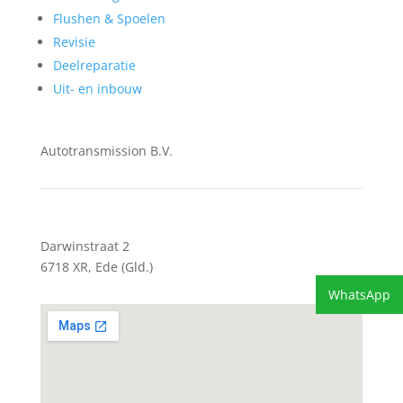
Flushen & Spoelen
Revisie
Deelreparatie
Uit- en inbouw
Autotransmission B.V.
Darwinstraat 2
6718 XR, Ede (Gld.)
WhatsApp