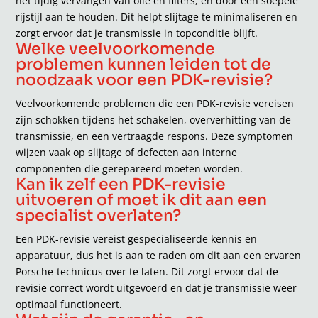
het tijdig vervangen van olie en filters, en door een soepele
rijstijl aan te houden. Dit helpt slijtage te minimaliseren en
zorgt ervoor dat je transmissie in topconditie blijft.
Welke veelvoorkomende
problemen kunnen leiden tot de
noodzaak voor een PDK-revisie?
Veelvoorkomende problemen die een PDK-revisie vereisen
zijn schokken tijdens het schakelen, oververhitting van de
transmissie, en een vertraagde respons. Deze symptomen
wijzen vaak op slijtage of defecten aan interne
componenten die gerepareerd moeten worden.
Kan ik zelf een PDK-revisie
uitvoeren of moet ik dit aan een
specialist overlaten?
Een PDK-revisie vereist gespecialiseerde kennis en
apparatuur, dus het is aan te raden om dit aan een ervaren
Porsche-technicus over te laten. Dit zorgt ervoor dat de
revisie correct wordt uitgevoerd en dat je transmissie weer
optimaal functioneert.