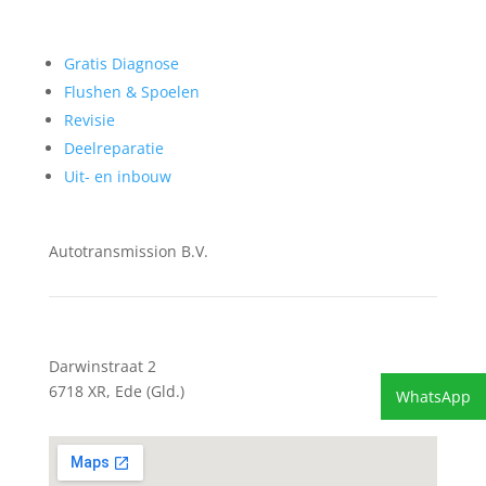
Gratis Diagnose
Flushen & Spoelen
Revisie
Deelreparatie
Uit- en inbouw
Autotransmission B.V.
Darwinstraat 2
6718 XR, Ede (Gld.)
WhatsApp