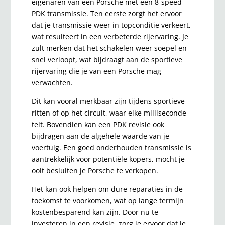
eigenaren van een Porsche met een 8-speed
PDK transmissie. Ten eerste zorgt het ervoor
dat je transmissie weer in topconditie verkeert,
wat resulteert in een verbeterde rijervaring. Je
zult merken dat het schakelen weer soepel en
snel verloopt, wat bijdraagt aan de sportieve
rijervaring die je van een Porsche mag
verwachten.
Dit kan vooral merkbaar zijn tijdens sportieve
ritten of op het circuit, waar elke milliseconde
telt. Bovendien kan een PDK revisie ook
bijdragen aan de algehele waarde van je
voertuig. Een goed onderhouden transmissie is
aantrekkelijk voor potentiële kopers, mocht je
ooit besluiten je Porsche te verkopen.
Het kan ook helpen om dure reparaties in de
toekomst te voorkomen, wat op lange termijn
kostenbesparend kan zijn. Door nu te
investeren in een revisie, zorg je ervoor dat je