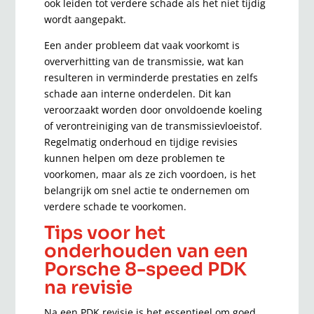
ook leiden tot verdere schade als het niet tijdig
wordt aangepakt.
Een ander probleem dat vaak voorkomt is
oververhitting van de transmissie, wat kan
resulteren in verminderde prestaties en zelfs
schade aan interne onderdelen. Dit kan
veroorzaakt worden door onvoldoende koeling
of verontreiniging van de transmissievloeistof.
Regelmatig onderhoud en tijdige revisies
kunnen helpen om deze problemen te
voorkomen, maar als ze zich voordoen, is het
belangrijk om snel actie te ondernemen om
verdere schade te voorkomen.
Tips voor het
onderhouden van een
Porsche 8-speed PDK
na revisie
Na een PDK revisie is het essentieel om goed