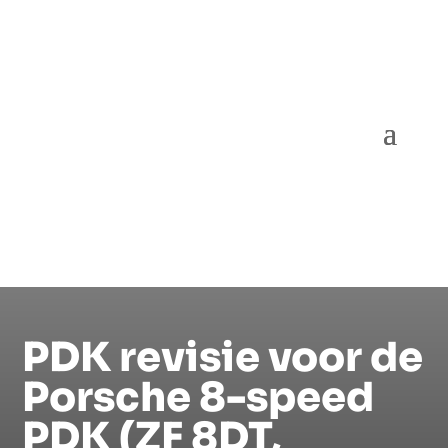
PDK revisie voor de
Porsche 8-speed
PDK (ZF 8DT,