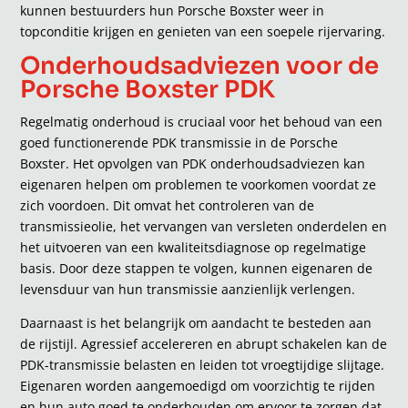
kunnen bestuurders hun Porsche Boxster weer in
topconditie krijgen en genieten van een soepele rijervaring.
Onderhoudsadviezen voor de
Porsche Boxster PDK
Regelmatig onderhoud is cruciaal voor het behoud van een
goed functionerende PDK transmissie in de Porsche
Boxster. Het opvolgen van PDK onderhoudsadviezen kan
eigenaren helpen om problemen te voorkomen voordat ze
zich voordoen. Dit omvat het controleren van de
transmissieolie, het vervangen van versleten onderdelen en
het uitvoeren van een kwaliteitsdiagnose op regelmatige
basis. Door deze stappen te volgen, kunnen eigenaren de
levensduur van hun transmissie aanzienlijk verlengen.
Daarnaast is het belangrijk om aandacht te besteden aan
de rijstijl. Agressief accelereren en abrupt schakelen kan de
PDK-transmissie belasten en leiden tot vroegtijdige slijtage.
Eigenaren worden aangemoedigd om voorzichtig te rijden
en hun auto goed te onderhouden om ervoor te zorgen dat