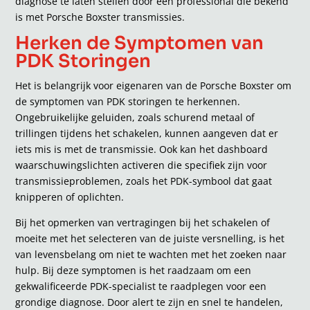
diagnose te laten stellen door een professional die bekend
is met Porsche Boxster transmissies.
Herken de Symptomen van
PDK Storingen
Het is belangrijk voor eigenaren van de Porsche Boxster om
de symptomen van PDK storingen te herkennen.
Ongebruikelijke geluiden, zoals schurend metaal of
trillingen tijdens het schakelen, kunnen aangeven dat er
iets mis is met de transmissie. Ook kan het dashboard
waarschuwingslichten activeren die specifiek zijn voor
transmissieproblemen, zoals het PDK-symbool dat gaat
knipperen of oplichten.
Bij het opmerken van vertragingen bij het schakelen of
moeite met het selecteren van de juiste versnelling, is het
van levensbelang om niet te wachten met het zoeken naar
hulp. Bij deze symptomen is het raadzaam om een
gekwalificeerde PDK-specialist te raadplegen voor een
grondige diagnose. Door alert te zijn en snel te handelen,