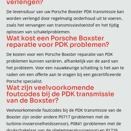
verlengen?
De levensduur van uw Porsche Boxster PDK transmissie kan
worden verlengd door regelmatig onderhoud uit te voeren,
zoals het vervangen van transmissievloeistof en het tijdig
oplossen van schakelproblemen.
Wat kost een Porsche Boxster
reparatie voor PDK problemen?
De kosten voor een Porsche Boxster reparatie van PDK
problemen kunnen variëren, afhankelijk van de aard van
het probleem. Voor een nauwkeurige schatting is het aan te
raden om een offerte aan te vragen bij een gecertificeerde
Porsche specialist.
Wat zijn veelvoorkomende
foutcodes bij de PDK transmissie
van de Boxster?
Veelvoorkomende foutcodes bij de PDK transmissie van de
Boxster zijn onder andere P0717 (problemen met de
turbine-invoersnelheidssensor), P0841 (problemen met de
drukschakelaar van de olietemperatuursensor) en P1729