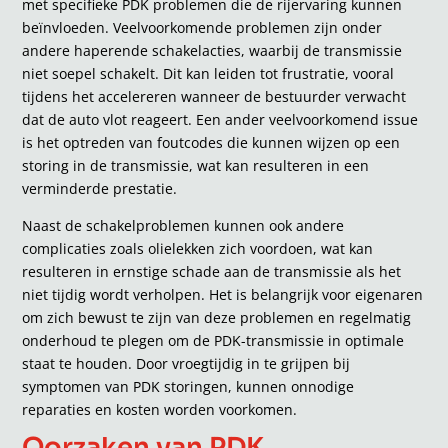
met specifieke PDK problemen die de rijervaring kunnen
beïnvloeden. Veelvoorkomende problemen zijn onder
andere haperende schakelacties, waarbij de transmissie
niet soepel schakelt. Dit kan leiden tot frustratie, vooral
tijdens het accelereren wanneer de bestuurder verwacht
dat de auto vlot reageert. Een ander veelvoorkomend issue
is het optreden van foutcodes die kunnen wijzen op een
storing in de transmissie, wat kan resulteren in een
verminderde prestatie.
Naast de schakelproblemen kunnen ook andere
complicaties zoals olielekken zich voordoen, wat kan
resulteren in ernstige schade aan de transmissie als het
niet tijdig wordt verholpen. Het is belangrijk voor eigenaren
om zich bewust te zijn van deze problemen en regelmatig
onderhoud te plegen om de PDK-transmissie in optimale
staat te houden. Door vroegtijdig in te grijpen bij
symptomen van PDK storingen, kunnen onnodige
reparaties en kosten worden voorkomen.
Oorzaken van PDK