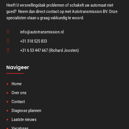
Heeft U versnellingsbak problemen of schakelt uw automaat niet
goed? Neem dan direct contact op met Autotransmission BV. Onze
specialisten staan u graag vakkundig te woord.

info@autotransmission.nl

+31 318 525 833

+31 6 53 447 667 (Richard Joosten)
Navigeer
Home
Over ons
Contact
Diagnose plannen
Laatste nieuws
Vacatures