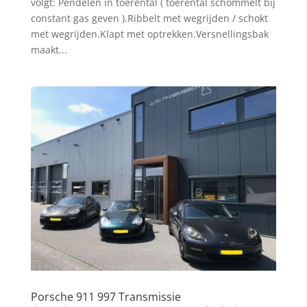
volgt: Pendelen in toerental ( toerental schommelt bij
constant gas geven ).Ribbelt met wegrijden / schokt
met wegrijden.Klapt met optrekken.Versnellingsbak
maakt...
Porsche 911 997 Transmissie