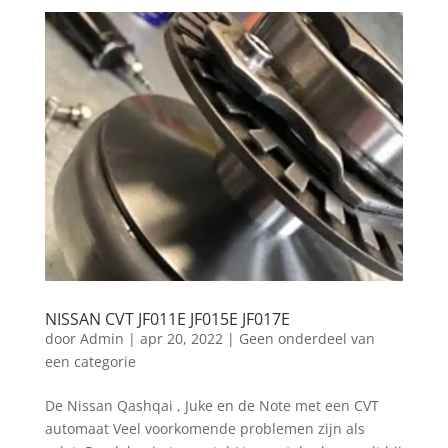
NISSAN CVT JF011E JF015E JF017E
door
Admin
|
apr 20, 2022
|
Geen onderdeel van
een categorie
De Nissan Qashqai , Juke en de Note met een CVT
automaat Veel voorkomende problemen zijn als