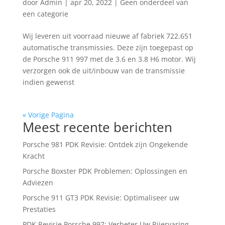
door
Admin
|
apr 20, 2022
|
Geen onderdeel van
een categorie
Wij leveren uit voorraad nieuwe af fabriek 722.651
automatische transmissies. Deze zijn toegepast op
de Porsche 911 997 met de 3.6 en 3.8 H6 motor. Wij
verzorgen ook de uit/inbouw van de transmissie
indien gewenst
« Vorige Pagina
Meest recente berichten
Porsche 981 PDK Revisie: Ontdek zijn Ongekende
Kracht
Porsche Boxster PDK Problemen: Oplossingen en
Adviezen
Porsche 911 GT3 PDK Revisie: Optimaliseer uw
Prestaties
PDK Revisie Porsche 997: Verbeter Uw Rijervaring