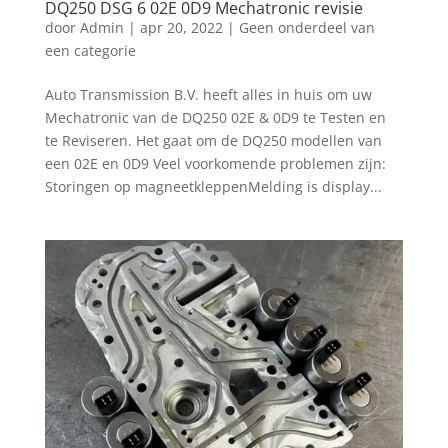
DQ250 DSG 6 02E 0D9 Mechatronic revisie
door
Admin
|
apr 20, 2022
|
Geen onderdeel van
een categorie
Auto Transmission B.V. heeft alles in huis om uw
Mechatronic van de DQ250 02E & 0D9 te Testen en
te Reviseren. Het gaat om de DQ250 modellen van
een 02E en 0D9 Veel voorkomende problemen zijn:
Storingen op magneetkleppenMelding is display...