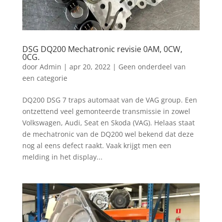
DSG DQ200 Mechatronic revisie 0AM, 0CW,
0CG.
door
Admin
|
apr 20, 2022
|
Geen onderdeel van
een categorie
DQ200 DSG 7 traps automaat van de VAG group. Een
ontzettend veel gemonteerde transmissie in zowel
Volkswagen, Audi, Seat en Skoda (VAG). Helaas staat
de mechatronic van de DQ200 wel bekend dat deze
nog al eens defect raakt. Vaak krijgt men een
melding in het display...