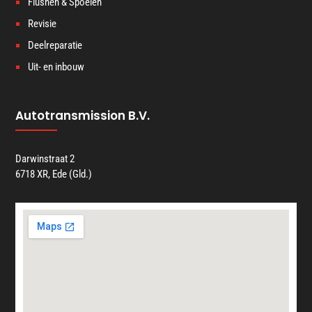
Flushen & Spoelen
Revisie
Deelreparatie
Uit- en inbouw
Autotransmission B.V.
Darwinstraat 2
6718 XR, Ede (Gld.)