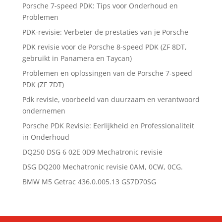
Porsche 7-speed PDK: Tips voor Onderhoud en
Problemen
PDK-revisie: Verbeter de prestaties van je Porsche
PDK revisie voor de Porsche 8-speed PDK (ZF 8DT,
gebruikt in Panamera en Taycan)
Problemen en oplossingen van de Porsche 7-speed
PDK (ZF 7DT)
Pdk revisie, voorbeeld van duurzaam en verantwoord
ondernemen
Porsche PDK Revisie: Eerlijkheid en Professionaliteit
in Onderhoud
DQ250 DSG 6 02E 0D9 Mechatronic revisie
DSG DQ200 Mechatronic revisie 0AM, 0CW, 0CG.
BMW M5 Getrac 436.0.005.13 GS7D70SG