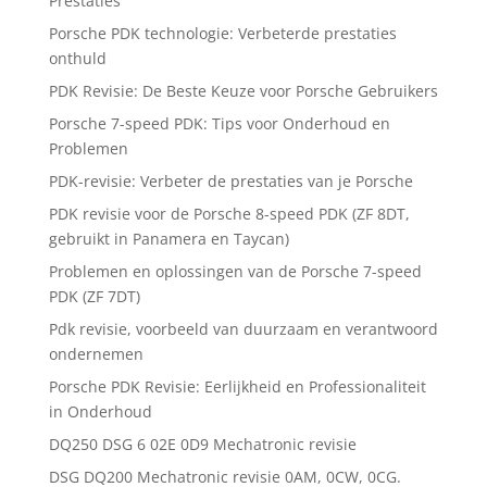
Prestaties
Porsche PDK technologie: Verbeterde prestaties
onthuld
PDK Revisie: De Beste Keuze voor Porsche Gebruikers
Porsche 7-speed PDK: Tips voor Onderhoud en
Problemen
PDK-revisie: Verbeter de prestaties van je Porsche
PDK revisie voor de Porsche 8-speed PDK (ZF 8DT,
gebruikt in Panamera en Taycan)
Problemen en oplossingen van de Porsche 7-speed
PDK (ZF 7DT)
Pdk revisie, voorbeeld van duurzaam en verantwoord
ondernemen
Porsche PDK Revisie: Eerlijkheid en Professionaliteit
in Onderhoud
DQ250 DSG 6 02E 0D9 Mechatronic revisie
DSG DQ200 Mechatronic revisie 0AM, 0CW, 0CG.