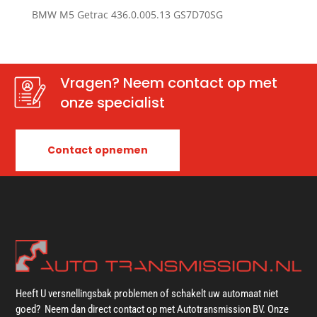
BMW M5 Getrac 436.0.005.13 GS7D70SG
Vragen? Neem contact op met
onze specialist
Contact opnemen
Heeft U versnellingsbak problemen of schakelt uw automaat niet
goed? Neem dan direct contact op met Autotransmission BV. Onze