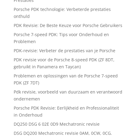
Prestaties
Porsche PDK technologie: Verbeterde prestaties
onthuld
PDK Revisie: De Beste Keuze voor Porsche Gebruikers
Porsche 7-speed PDK: Tips voor Onderhoud en
Problemen
PDK-revisie: Verbeter de prestaties van je Porsche
PDK revisie voor de Porsche 8-speed PDK (ZF 8DT,
gebruikt in Panamera en Taycan)
Problemen en oplossingen van de Porsche 7-speed
PDK (ZF 7DT)
Pdk revisie, voorbeeld van duurzaam en verantwoord
ondernemen
Porsche PDK Revisie: Eerlijkheid en Professionaliteit
in Onderhoud
DQ250 DSG 6 02E 0D9 Mechatronic revisie
DSG DQ200 Mechatronic revisie 0AM, 0CW, 0CG.