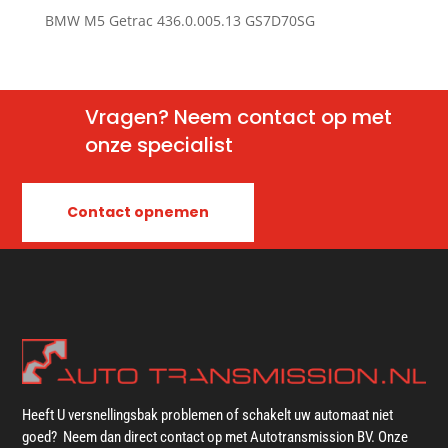
BMW M5 Getrac 436.0.005.13 GS7D70SG
Vragen? Neem contact op met
onze specialist
Contact opnemen
Heeft U versnellingsbak problemen of schakelt uw automaat niet
goed? Neem dan direct contact op met Autotransmission BV. Onze