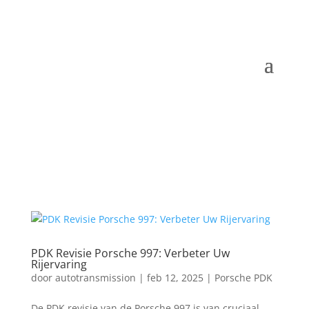
PDK Revisie Porsche 997: Verbeter Uw
Rijervaring
door
autotransmission
|
feb 12, 2025
|
Porsche PDK
De PDK revisie van de Porsche 997 is van cruciaal