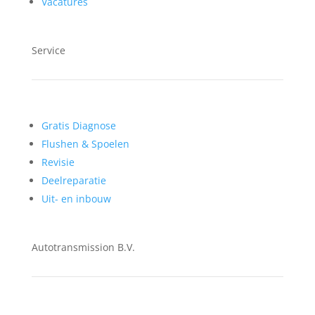
Vacatures
Service
Gratis Diagnose
Flushen & Spoelen
Revisie
Deelreparatie
Uit- en inbouw
Autotransmission B.V.