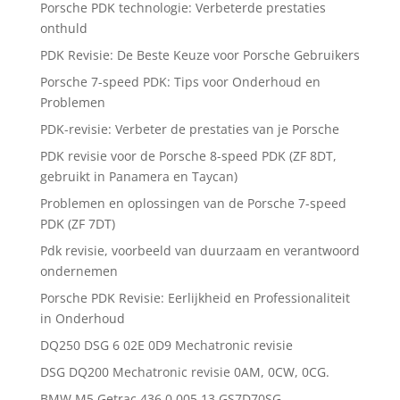
Porsche PDK technologie: Verbeterde prestaties
onthuld
PDK Revisie: De Beste Keuze voor Porsche Gebruikers
Porsche 7-speed PDK: Tips voor Onderhoud en
Problemen
PDK-revisie: Verbeter de prestaties van je Porsche
PDK revisie voor de Porsche 8-speed PDK (ZF 8DT,
gebruikt in Panamera en Taycan)
Problemen en oplossingen van de Porsche 7-speed
PDK (ZF 7DT)
Pdk revisie, voorbeeld van duurzaam en verantwoord
ondernemen
Porsche PDK Revisie: Eerlijkheid en Professionaliteit
in Onderhoud
DQ250 DSG 6 02E 0D9 Mechatronic revisie
DSG DQ200 Mechatronic revisie 0AM, 0CW, 0CG.
BMW M5 Getrac 436.0.005.13 GS7D70SG