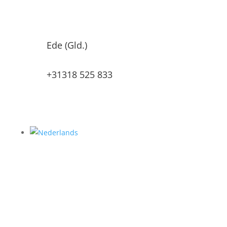
Ede (Gld.)
+31318 525 833