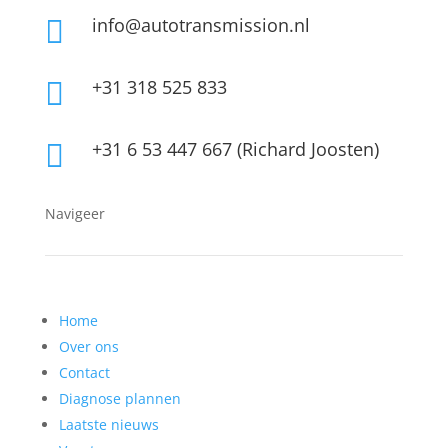
info@autotransmission.nl

+31 318 525 833

+31 6 53 447 667 (Richard Joosten)

Navigeer
Home
Over ons
Contact
Diagnose plannen
Laatste nieuws