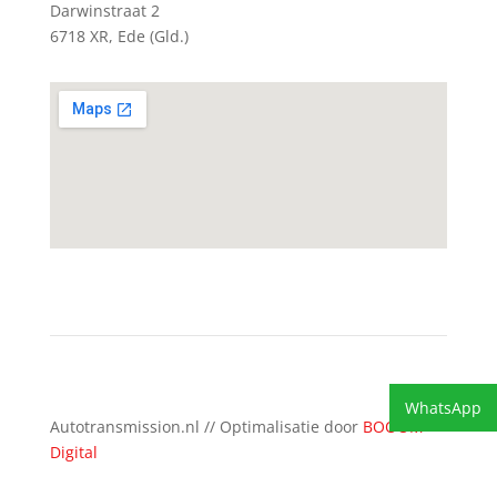
Darwinstraat 2
6718 XR, Ede (Gld.)
WhatsApp
Autotransmission.nl // Optimalisatie door
BOOOM
Digital