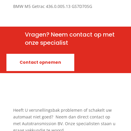
BMW M5 Getrac 436.0.005.13 GS7D70SG
Vragen? Neem contact op met
onze specialist
Contact opnemen
Heeft U versnellingsbak problemen of schakelt uw
automaat niet goed? Neem dan direct contact op
met Autotransmission BV. Onze specialisten staan u
graag vakkundig te woord.