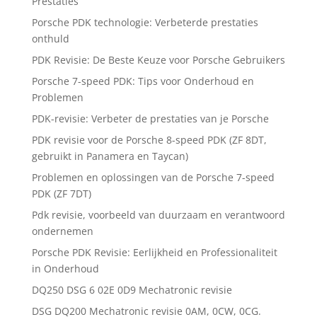
Prestaties
Porsche PDK technologie: Verbeterde prestaties
onthuld
PDK Revisie: De Beste Keuze voor Porsche Gebruikers
Porsche 7-speed PDK: Tips voor Onderhoud en
Problemen
PDK-revisie: Verbeter de prestaties van je Porsche
PDK revisie voor de Porsche 8-speed PDK (ZF 8DT,
gebruikt in Panamera en Taycan)
Problemen en oplossingen van de Porsche 7-speed
PDK (ZF 7DT)
Pdk revisie, voorbeeld van duurzaam en verantwoord
ondernemen
Porsche PDK Revisie: Eerlijkheid en Professionaliteit
in Onderhoud
DQ250 DSG 6 02E 0D9 Mechatronic revisie
DSG DQ200 Mechatronic revisie 0AM, 0CW, 0CG.