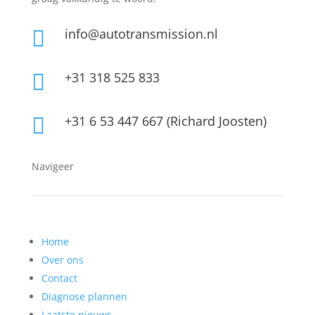
info@autotransmission.nl

+31 318 525 833

+31 6 53 447 667 (Richard Joosten)

Navigeer
Home
Over ons
Contact
Diagnose plannen
Laatste nieuws