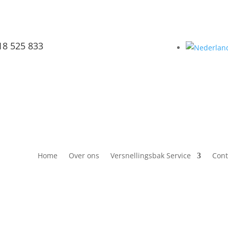
18 525 833
Home
Over ons
Versnellingsbak Service
Cont