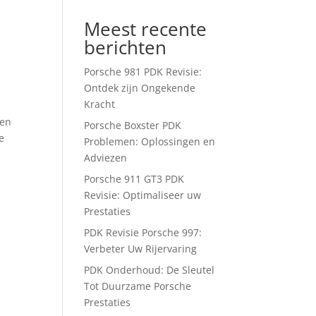
Meest recente
berichten
Porsche 981 PDK Revisie:
Ontdek zijn Ongekende
Kracht
ren
Porsche Boxster PDK
e
Problemen: Oplossingen en
Adviezen
Porsche 911 GT3 PDK
Revisie: Optimaliseer uw
Prestaties
PDK Revisie Porsche 997:
Verbeter Uw Rijervaring
PDK Onderhoud: De Sleutel
Tot Duurzame Porsche
Prestaties