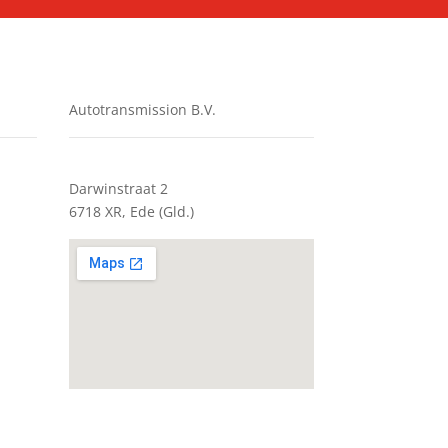
Autotransmission B.V.
Darwinstraat 2
6718 XR, Ede (Gld.)