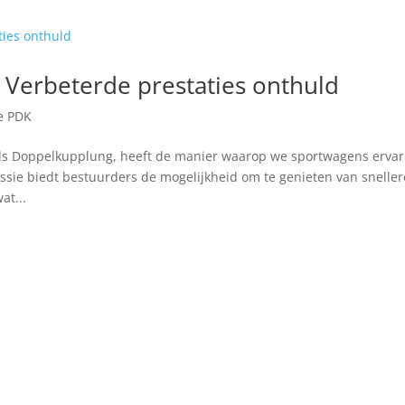
 Verbeterde prestaties onthuld
e PDK
als Doppelkupplung, heeft de manier waarop we sportwagens erva
ssie biedt bestuurders de mogelijkheid om te genieten van sneller
at...