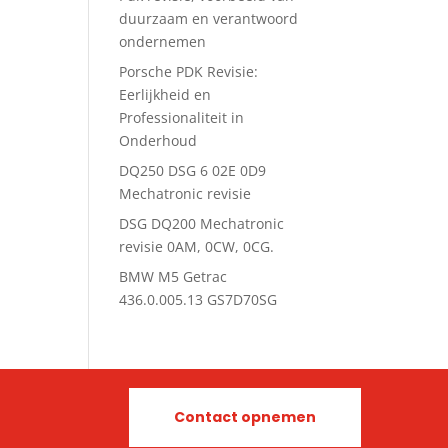
duurzaam en verantwoord
ondernemen
Porsche PDK Revisie:
Eerlijkheid en
Professionaliteit in
Onderhoud
DQ250 DSG 6 02E 0D9
Mechatronic revisie
DSG DQ200 Mechatronic
revisie 0AM, 0CW, 0CG.
BMW M5 Getrac
436.0.005.13 GS7D70SG
Contact opnemen