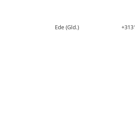
Ede (Gld.)
+313