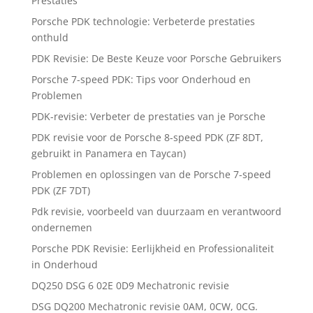
Prestaties
Porsche PDK technologie: Verbeterde prestaties
onthuld
PDK Revisie: De Beste Keuze voor Porsche Gebruikers
Porsche 7-speed PDK: Tips voor Onderhoud en
Problemen
PDK-revisie: Verbeter de prestaties van je Porsche
PDK revisie voor de Porsche 8-speed PDK (ZF 8DT,
gebruikt in Panamera en Taycan)
Problemen en oplossingen van de Porsche 7-speed
PDK (ZF 7DT)
Pdk revisie, voorbeeld van duurzaam en verantwoord
ondernemen
Porsche PDK Revisie: Eerlijkheid en Professionaliteit
in Onderhoud
DQ250 DSG 6 02E 0D9 Mechatronic revisie
DSG DQ200 Mechatronic revisie 0AM, 0CW, 0CG.