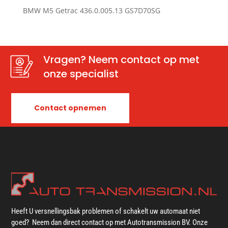
BMW M5 Getrac 436.0.005.13 GS7D70SG
Vragen? Neem contact op met
onze specialist
Contact opnemen
Heeft U versnellingsbak problemen of schakelt uw automaat niet
goed? Neem dan direct contact op met Autotransmission BV. Onze