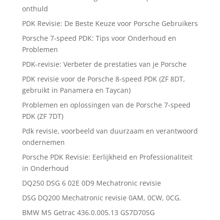
onthuld
PDK Revisie: De Beste Keuze voor Porsche Gebruikers
Porsche 7-speed PDK: Tips voor Onderhoud en
Problemen
PDK-revisie: Verbeter de prestaties van je Porsche
PDK revisie voor de Porsche 8-speed PDK (ZF 8DT,
gebruikt in Panamera en Taycan)
Problemen en oplossingen van de Porsche 7-speed
PDK (ZF 7DT)
Pdk revisie, voorbeeld van duurzaam en verantwoord
ondernemen
Porsche PDK Revisie: Eerlijkheid en Professionaliteit
in Onderhoud
DQ250 DSG 6 02E 0D9 Mechatronic revisie
DSG DQ200 Mechatronic revisie 0AM, 0CW, 0CG.
BMW M5 Getrac 436.0.005.13 GS7D70SG