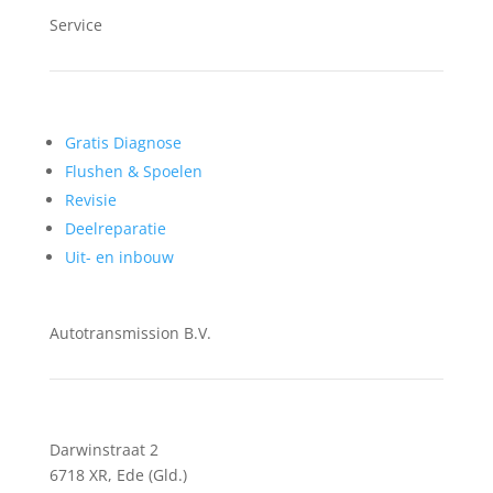
Service
Gratis Diagnose
Flushen & Spoelen
Revisie
Deelreparatie
Uit- en inbouw
Autotransmission B.V.
Darwinstraat 2
6718 XR, Ede (Gld.)