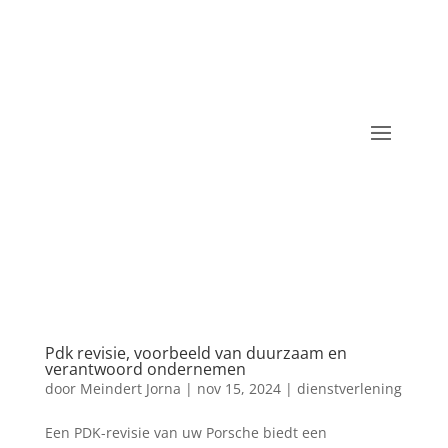
Pdk revisie, voorbeeld van duurzaam en
verantwoord ondernemen
door
Meindert Jorna
|
nov 15, 2024
|
dienstverlening
Een PDK-revisie van uw Porsche biedt een